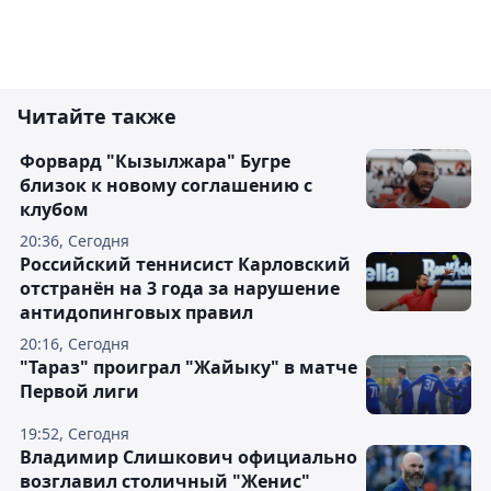
Читайте также
Форвард "Кызылжара" Бугре
близок к новому соглашению с
клубом
20:36, Сегодня
Российский теннисист Карловский
отстранён на 3 года за нарушение
антидопинговых правил
20:16, Сегодня
"Тараз" проиграл "Жайыку" в матче
Первой лиги
19:52, Сегодня
Владимир Слишкович официально
возглавил столичный "Женис"