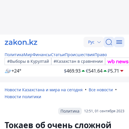
Рус
Политика
Мир
Финансы
Статьи
Происшествия
Право
#Выборы в Курултай
#Казахстан в сравнении
+24°
$
469.93
€
541.64
₽
5.71
Новости Казахстана и мира на сегодня
Все новости
Новости политики
Политика
12:51, 01 сентября 2023
Токаев об очень сложной