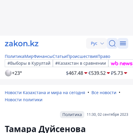
Рус
Политика
Мир
Финансы
Статьи
Происшествия
Право
#Выборы в Курултай
#Казахстан в сравнении
+23°
$
467.48
€
539.52
₽
5.73
Новости Казахстана и мира на сегодня
Все новости
Новости политики
Политика
11:30, 02 сентября 2023
Тамара Дуйсенова