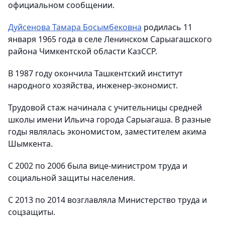
официальном сообщении.
Дуйсенова Тамара Босымбековна
родилась 11
января 1965 года в селе Ленинском Сарыагашского
района Чимкентской области КазССР.
В 1987 году окончила Ташкентский институт
народного хозяйства, инженер-экономист.
Трудовой стаж начинала с учительницы средней
школы имени Ильича города Сарыагаша. В разные
годы являлась экономистом, заместителем акима
Шымкента.
С 2002 по 2006 была вице-министром труда и
социальной защиты населения.
С 2013 по 2014 возглавляла Министерство труда и
соцзащиты.