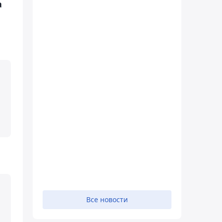
а
Все новости