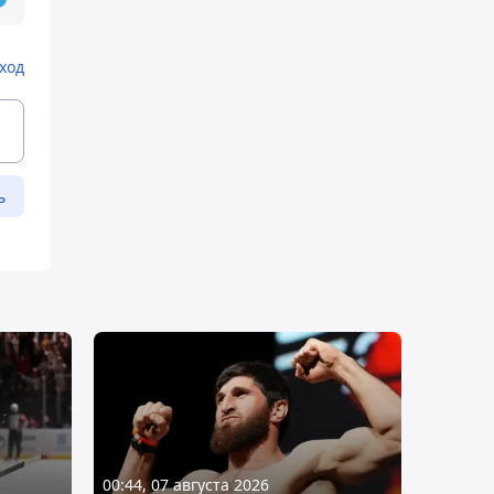
ход
ь
00:44, 07 августа 2026