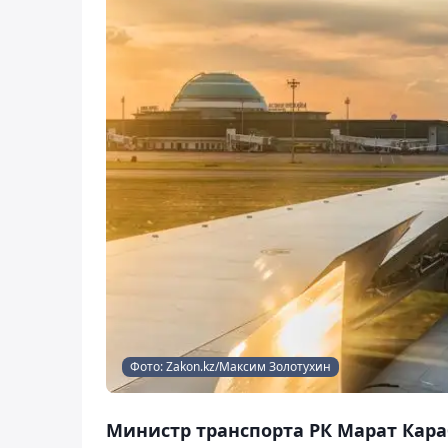
Фото: Zakon.kz/Максим Золотухин
Министр транспорта РК Марат Кара