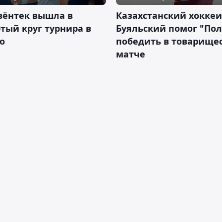
вёнтек вышла в
Казахстанский хоккеи
тый круг турнира в
Буяльский помог "По
о
победить в товарище
матче