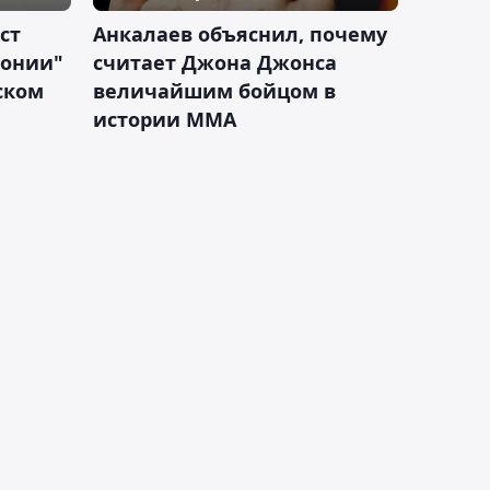
ст
Анкалаев объяснил, почему
лонии"
считает Джона Джонса
ском
величайшим бойцом в
истории ММА