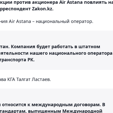
нкции против акционера Air Astana повлиять н
рреспондент Zakon.kz.
ия Air Astana – национальный оператор.
стан. Компания будет работать в штатном
еятельности нашего национального оператора
транспорта РК.
ва КГА Талгат Ластаев.
 относится к международным договорам. В
и стандартам, выпущенным Международной