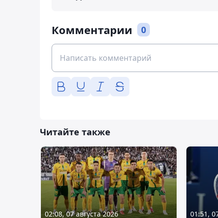
Комментарии
0
Читайте также
02:08, 07 августа 2026
01:51, 0