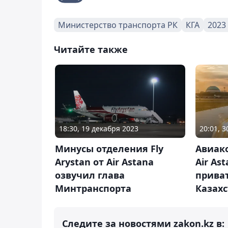
Министерство транспорта РК
КГА
2023
Читайте также
18:30, 19 декабря 2023
20:01, 
Минусы отделения Fly
Авиако
Arystan от Air Astana
Air As
озвучил глава
прива
Минтранспорта
Казах
Следите за новостями zakon.kz в: