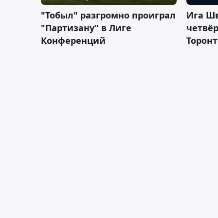
"Тобыл" разгромно проиграл
Ига Ш
"Партизану" в Лиге
четвёр
Конференций
Торонт