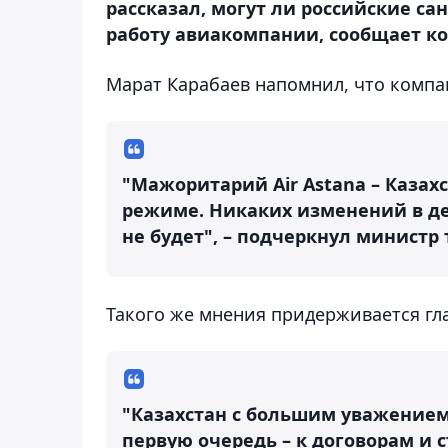
рассказал, могут ли российские са
работу авиакомпании, сообщает ко
Марат Карабаев напомнил, что компан
"Мажоритарий Air Astana – Казах
режиме. Никаких изменений в д
не будет", – подчеркнул министр 
Такого же мнения придерживается гла
"Казахстан с большим уважением
первую очередь – к договорам 