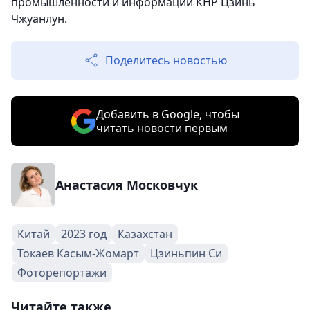
промышленности и информации КНР Цзинь
Чжуанлун.
Поделитесь новостью
Добавить в Google, чтобы
читать новости первым
Анастасия Московчук
Китай
2023 год
Казахстан
Токаев Касым-Жомарт
Цзиньпин Си
Фоторепортажи
Читайте также