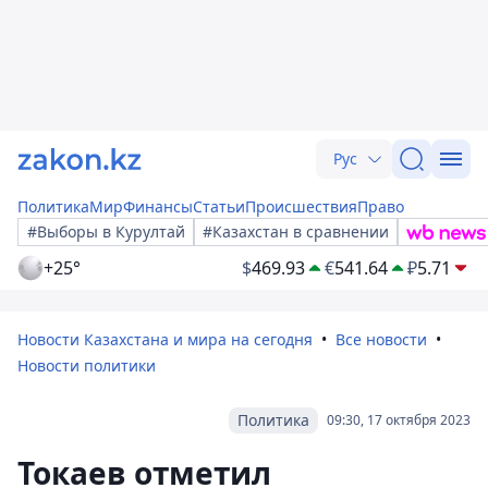
Рус
Политика
Мир
Финансы
Статьи
Происшествия
Право
#Выборы в Курултай
#Казахстан в сравнении
+25°
$
469.93
€
541.64
₽
5.71
Новости Казахстана и мира на сегодня
Все новости
Новости политики
Политика
09:30, 17 октября 2023
Токаев отметил