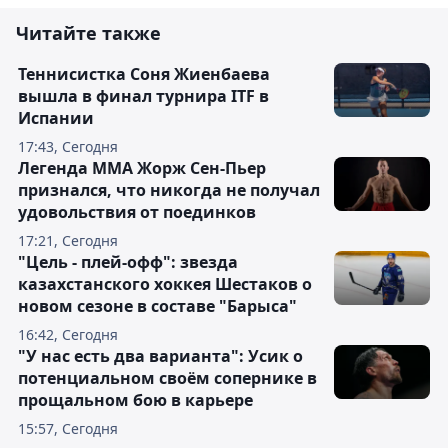
Читайте также
Теннисистка Соня Жиенбаева
вышла в финал турнира ITF в
Испании
17:43, Сегодня
Легенда ММА Жорж Сен-Пьер
признался, что никогда не получал
удовольствия от поединков
17:21, Сегодня
"Цель - плей-офф": звезда
казахстанского хоккея Шестаков о
новом сезоне в составе "Барыса"
16:42, Сегодня
"У нас есть два варианта": Усик о
потенциальном своём сопернике в
прощальном бою в карьере
15:57, Сегодня