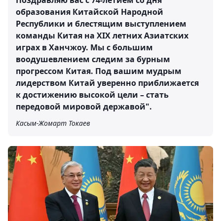
Поздравляю вас с 74-летием со дня
образования Китайской Народной
Республики и блестящим выступлением
команды Китая на XIX летних Азиатских
играх в Ханчжоу. Мы с большим
воодушевлением следим за бурным
прогрессом Китая. Под вашим мудрым
лидерством Китай уверенно приближается
к достижению высокой цели – стать
передовой мировой державой".
Касым-Жомарт Токаев