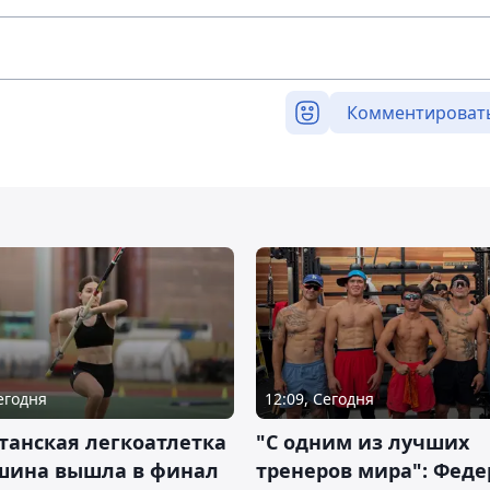
Комментироват
Сегодня
12:09, Сегодня
танская легкоатлетка
"С одним из лучших
шина вышла в финал
тренеров мира": Фед