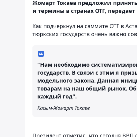
Жомарт Токаев предложил принять
и термины в странах ОТГ, передает 
Как подчеркнул на саммите ОТГ в Аст
тюркских государств очень важно сов
"Нам необходимо систематизиро
государств. В связи с этим я при
модельного закона. Данная ини
товарам на наш общий рынок. Об
каждый год".
Касым-Жомарт Токаев
Президент отметил, что сегодня ВВП с