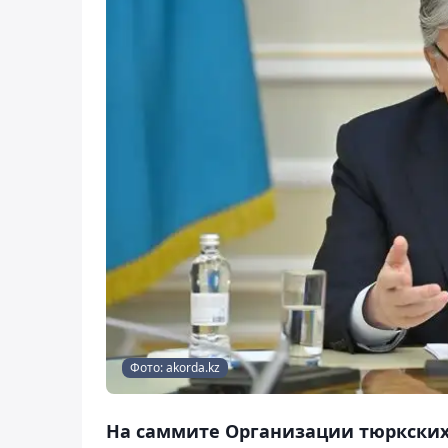
Фото: akorda.kz
На саммите Организации тюркских 