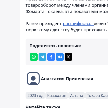
товарооборот между членами организ
Жомарта Токаева, эти показатели мож
Ранее президент
расшифровал
девиз 
тюркскому единству будет проходить 
Поделитесь новостью:
Анастасия Прилепская
2023 год
Казахстан
Астана
Токаев Ка
Читайте также