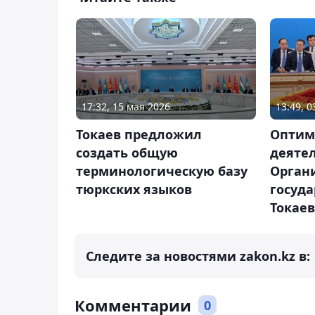
17:32, 15 мая 2026
13:49, 
Токаев предложил
Оптим
создать общую
деяте
терминологическую базу
Орган
тюркских языков
госуд
Токаев
Следите за новостями zakon.kz в:
Комментарии
0