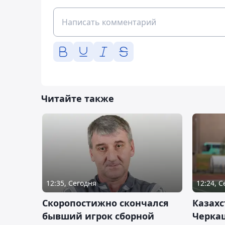
Читайте также
12:35, Сегодня
12:24, 
Скоропостижно скончался
Казахс
бывший игрок сборной
Черка