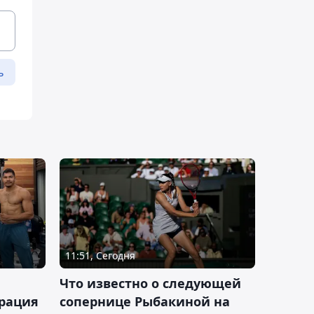
ь
11:51, Сегодня
Что известно о следующей
ерация
сопернице Рыбакиной на