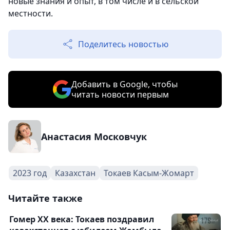
новые знания и опыт, в том числе и в сельской
местности.
Поделитесь новостью
Добавить в Google, чтобы
читать новости первым
Анастасия Московчук
2023 год
Казахстан
Токаев Касым-Жомарт
Читайте также
Гомер XX века: Токаев поздравил