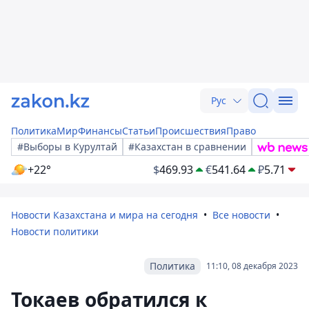
Рус
Политика
Мир
Финансы
Статьи
Происшествия
Право
#Выборы в Курултай
#Казахстан в сравнении
+22°
$
469.93
€
541.64
₽
5.71
Новости Казахстана и мира на сегодня
Все новости
Новости политики
Политика
11:10, 08 декабря 2023
Токаев обратился к