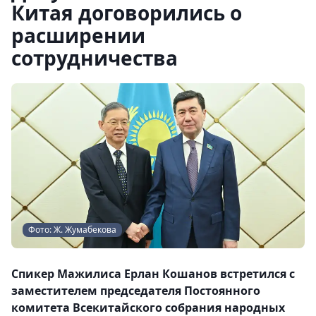
Китая договорились о
расширении
сотрудничества
Фото: Ж. Жумабекова
Спикер Мажилиса Ерлан Кошанов встретился с
заместителем председателя Постоянного
комитета Всекитайского собрания народных