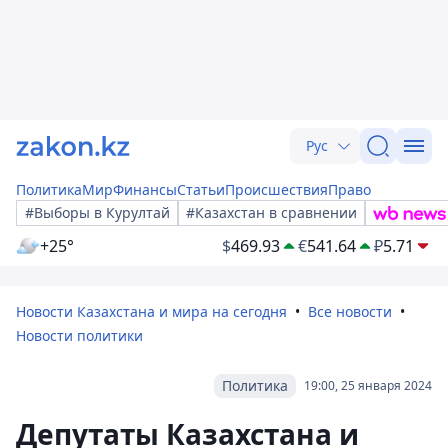
Рус
Политика
Мир
Финансы
Статьи
Происшествия
Право
#Выборы в Курултай
#Казахстан в сравнении
+25°
$
469.93
€
541.64
₽
5.71
Новости Казахстана и мира на сегодня
Все новости
Новости политики
Политика
19:00, 25 января 2024
Депутаты Казахстана и