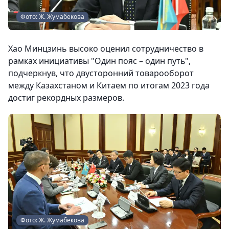
Фото: Ж. Жумабекова
Хао Минцзинь высоко оценил сотрудничество в
рамках инициативы "Один пояс – один путь",
подчеркнув, что двусторонний товарооборот
между Казахстаном и Китаем по итогам 2023 года
достиг рекордных размеров.
Фото: Ж. Жумабекова