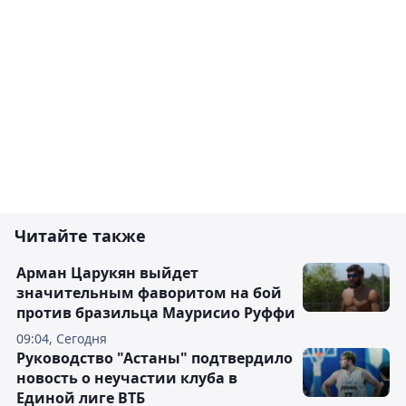
Читайте также
Арман Царукян выйдет
значительным фаворитом на бой
против бразильца Маурисио Руффи
09:04, Сегодня
Руководство "Астаны" подтвердило
новость о неучастии клуба в
Единой лиге ВТБ