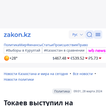
Рус
Политика
Мир
Финансы
Статьи
Происшествия
Право
#Выборы в Курултай
#Казахстан в сравнении
+28°
$
467.48
€
539.52
₽
5.73
Новости Казахстана и мира на сегодня
Все новости
Новости политики
Политика
09:01, 28 марта 2024
Токаев выступил на