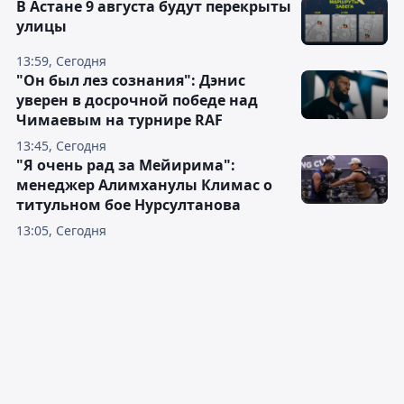
В Астане 9 августа будут перекрыты
улицы
13:59, Сегодня
"Он был лез сознания": Дэнис
уверен в досрочной победе над
Чимаевым на турнире RAF
13:45, Сегодня
"Я очень рад за Мейирима":
менеджер Алимханулы Климас о
титульном бое Нурсултанова
13:05, Сегодня