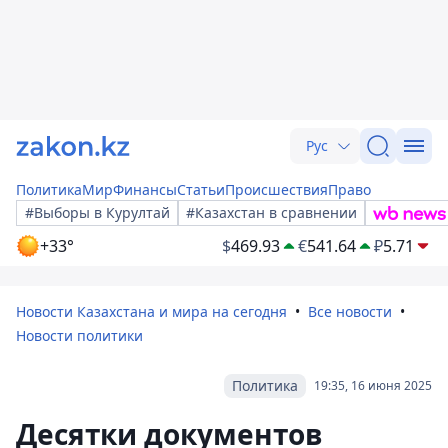
Рус
Политика
Мир
Финансы
Статьи
Происшествия
Право
#Выборы в Курултай
#Казахстан в сравнении
+33°
$
469.93
€
541.64
₽
5.71
Новости Казахстана и мира на сегодня
Все новости
Новости политики
Политика
19:35, 16 июня 2025
Десятки документов