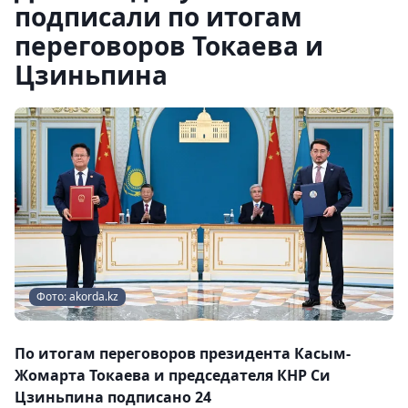
подписали по итогам
переговоров Токаева и
Цзиньпина
Фото: akorda.kz
По итогам переговоров президента Касым-
Жомарта Токаева и председателя КНР Си
Цзиньпина подписано 24