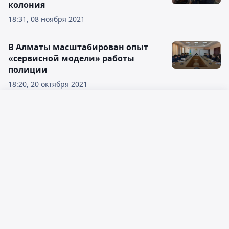
колония
18:31, 08 ноября 2021
В Алматы масштабирован опыт
«сервисной модели» работы
полиции
18:20, 20 октября 2021
Стрельба в Алматы - Сагинтаев
Русский язык
посетил семьи погибших
Қазақ тілі
09:31, 21 сентября 2021
Убийство бизнесмена в Уральске:
появились фото и видео с места
задержания подозреваемых
15:13, 08 августа 2022