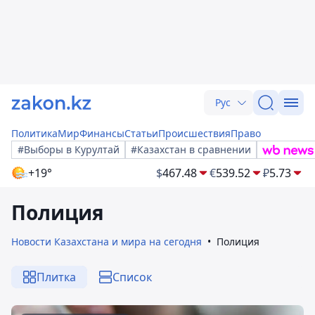
Рус
Политика
Мир
Финансы
Статьи
Происшествия
Право
#Выборы в Курултай
#Казахстан в сравнении
+19°
$
467.48
€
539.52
₽
5.73
Полиция
Новости Казахстана и мира на сегодня
Полиция
Плитка
Список