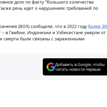
ловное дело по факту "большого количества
Также речь идет о нарушениях требований по
анения (ВОЗ) сообщили, что в 2022 году
более 30
ет – в Гамбии, Индонезии и Узбекистане умерли от
ти смерти были связаны с зараженными
Добавить в Google, чтобы
читать новости первым