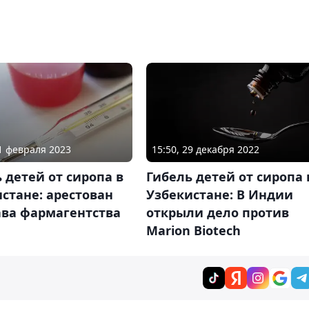
11 февраля 2023
15:50, 29 декабря 2022
 детей от сиропа в
Гибель детей от сиропа 
стане: арестован
Узбекистане: В Индии
ава фармагентства
открыли дело против
Marion Biotech