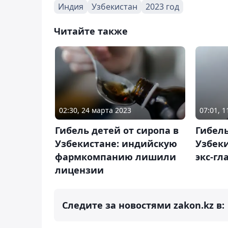
Индия
Узбекистан
2023 год
Читайте также
02:30, 24 марта 2023
07:01, 
Гибель детей от сиропа в
Гибель
Узбекистане: индийскую
Узбеки
фармкомпанию лишили
экс-гл
лицензии
Следите за новостями zakon.kz в: