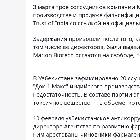
3 марта трое сотрудников компании M
производстве и продаже фальсифици
Trust of India со ссылкой на официал
Задержания произошли после того, к
том числе ее директоров, были выдв
Marion Biotech остаются на свободе, 
В Узбекистане зафиксировано 20 слу
"Док-1 Макс" индийского производств
недостаточность. В составе партии э
токсичное вещество — в объеме, кот
10 февраля узбекистанское антикор
директора Агентства по развитию фа
ним арестованы чиновники фармагент