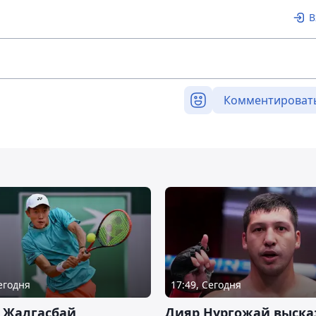
В
Комментироват
Сегодня
17:49, Сегодня
 Жалгасбай
Дияр Нургожай выска