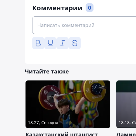
Комментарии
0
Читайте также
18:27, Сегодня
18:18, 
Казахстанский штангист
Дамир