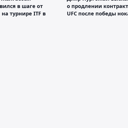
вился в шаге от
о продлении контракт
 на турнире ITF в
UFC после победы но