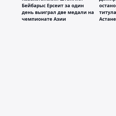
Бейбарыс Ерсеит за один
остано
день выиграл две медали на
титула
чемпионате Азии
Астане