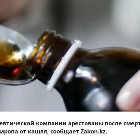
евтической компании арестованы после смер
сиропа от кашля, сообщает Zakon.kz.