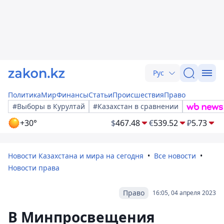
Рус
Политика
Мир
Финансы
Статьи
Происшествия
Право
#Выборы в Курултай
#Казахстан в сравнении
+30°
$
467.48
€
539.52
₽
5.73
Новости Казахстана и мира на сегодня
Все новости
Новости права
Право
16:05, 04 апреля 2023
В Минпросвещения