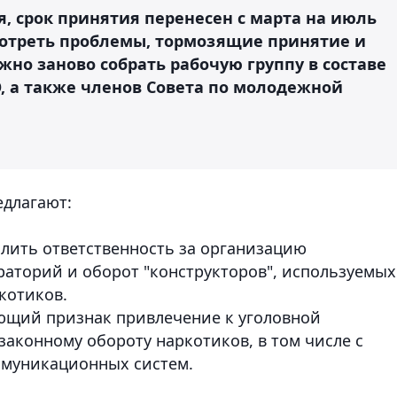
, срок принятия перенесен с марта на июль
смотреть проблемы, тормозящие принятие и
жно заново собрать рабочую группу в составе
, а также членов Совета по молодежной
едлагают:
илить ответственность за организацию
аторий и оборот "конструкторов", используемых
котиков.
рующий признак привлечение к уголовной
езаконному обороту наркотиков, в том числе с
муникационных систем.