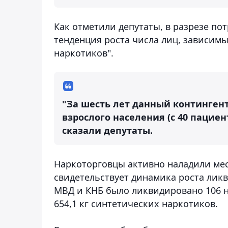
Как отметили депутаты, в разрезе п
тенденция роста числа лиц, зависимы
наркотиков".
"За шесть лет данный контингент 
взрослого населения (с 40 пациенто
сказали депутаты.
Наркоторговцы активно наладили мес
свидетельствует динамика роста лик
МВД и КНБ было ликвидировано 106 н
654,1 кг синтетических наркотиков.