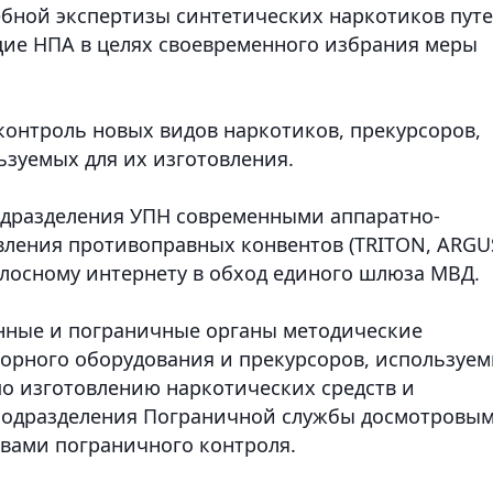
ебной экспертизы синтетических наркотиков пут
щие НПА в целях своевременного избрания меры
контроль новых видов наркотиков, прекурсоров,
ьзуемых для их изготовления.
одразделения УПН современными аппаратно-
ления противоправных конвентов (TRITON, ARGU
олосному интернету в обход единого шлюза МВД.
енные и пограничные органы методические
орного оборудования и прекурсоров, используе
о изготовлению наркотических средств и
подразделения Пограничной службы досмотровы
вами пограничного контроля.