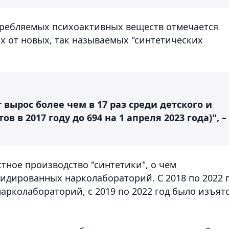
отребляемых психоактивных веществ отмечается
х от новых, так называемых "синтетических
вырос более чем в 17 раз среди детского и
в в 2017 году до 694 на 1 апреля 2023 года)", –
тное производство "синтетики", о чем
видированных нарколабораторий. С 2018 по 2022 
арколабораторий, с 2019 по 2022 год было изъят