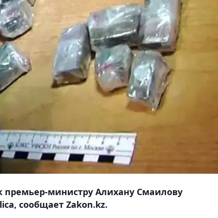
 к премьер-министру Алихану Смаилову
ca, сообщает Zakon.kz.