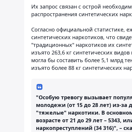
Их запрос связан с острой необходи
распространения синтетических нарк
Согласно официальной статистике, еж
синтетических наркотиков, что свид
"традиционных" наркотиков их синтет
изъято 263,6 кг синтетических видов
могла бы составить более 5,1 млрд те
изъято более 88 кг синтетических на
"Особую тревогу вызывает попул
молодежи (от 15 до 28 лет) из-з
"тяжелые" наркотики. В основно
возрасте от 21 до 29 лет – 5343, 
наркопреступлений (34 316)", – с