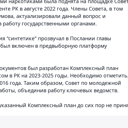
ми наркотиками была поднята на площадке Сове
те РК в августе 2022 года. Члены Совета, в том
умова, актуализировали данный вопрос и
 работу государственными органами.
я "синтетике" прозвучал в Послании главы
 и был включен в предвыборную платформу
документов был разработан Комплексный план
ом в РК на 2023-2025 годы. Необходимо отметить
2016 года. Таким образом, Совет по молодежной
работы, объединив работу ключевых ведомств.
 указанный Комплексный план до сих пор не приня