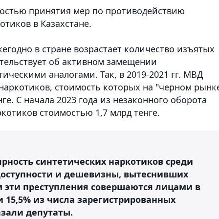
мостью принятия мер по противодействию
отиков в Казахстане.
егодно в стране возрастает количество изъятых
етельствует об активном замещении
ическими аналогами. Так, в 2019-2021 гг. МВД
 наркотиков, стоимость которых на "черном рынк
нге. С начала 2023 года из незаконного оборота
ркотиков стоимостью 1,7 млрд тенге.
ярность синтетических наркотиков среди
а доступности и дешевизны, вытеснивших
м эти преступления совершаются лицами в
или 15,5% из числа зарегистрированных
казали депутаты.