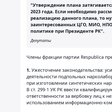
"Утверждение плана затягивается
2023 года. Если необходимо рас
реализацию данного плана, то ну
заинтересованных ЦГО, МИО, НПО
политике при Президенте РК".
Депутаты
Члены фракции партии Respublica пр
1.
Ужесточение законодательства: ус
деятельности подпольных нарколабор
при изготовлении синтетических нар
В ст. 299-1 УК РК ввести квалифици
ответственности за вербовку лиц к н
использованием информационно-ком