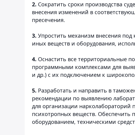
2.
Сократить сроки производства суд
внесения изменений в соответствую
пресечения.
3.
Упростить механизм внесения под 
иных веществ и оборудования, испол
4.
Оснастить все территориальные п
программными комплексами для выяв
и др.) с их подключением к широкоп
5.
Разработать и направить в тамож
рекомендации по выявлению лаборат
для организации нарколабораторий п
психотропных веществ. Обеспечить 
оборудованием, техническими средст