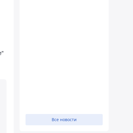
е"
Все новости