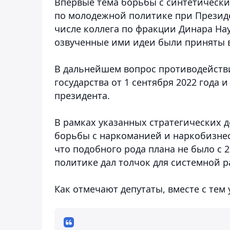
Впервые тема борьбы с синтетически
по молодежной политике при Президен
числе коллега по фракции Динара На
озвученные ими идеи были приняты в
В дальнейшем вопрос противодействи
государства от 1 сентября 2022 года
президента.
В рамках указанных стратегических 
борьбы с наркоманией и наркобизнес
что подобного рода плана не было с 
политике дал толчок для системной 
Как отмечают депутаты, вместе с тем