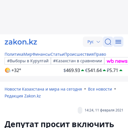
Рус
Политика
Мир
Финансы
Статьи
Происшествия
Право
#Выборы в Курултай
#Казахстан в сравнении
+32°
$
469.93
€
541.64
₽
5.71
Новости Казахстана и мира на сегодня
Все новости
Редакция Zakon.kz
14:24, 11 февраля 2021
Депутат просит включить