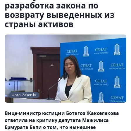
разработка закона по
возврату выведенных из
страны активов
Фото: Zakon.kz
Вице-министр юстиции Ботагоз Жакселекова
ответила на критику депутата Мажилиса
Ермурата Бапи о том, что нынешнее