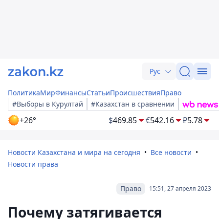
Рус
Политика
Мир
Финансы
Статьи
Происшествия
Право
#Выборы в Курултай
#Казахстан в сравнении
+26°
$
469.85
€
542.16
₽
5.78
Новости Казахстана и мира на сегодня
Все новости
Новости права
Право
15:51, 27 апреля 2023
Почему затягивается