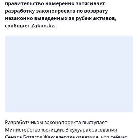
правительство намеренно затягивает
разработку законопроекта по возврату
незаконно выведенных за рубеж активов,
сообщает Zakon.kz.
Разработчиком законопроекта выступает
Министерство юстиции. В кулуарах заседания
Сената Ботагоз Жакселекова ответила, что сейчас