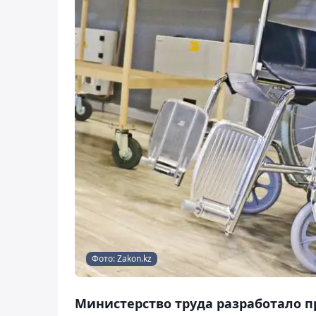
Фото: Zakon.kz
Министерство труда разработало п