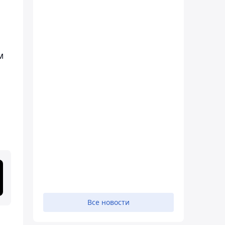
м
Все новости