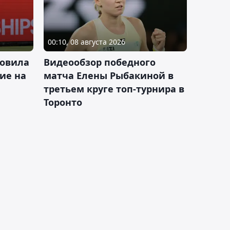
00:10, 08 августа 2026
новила
Видеообзор победного
ие на
матча Елены Рыбакиной в
третьем круге топ-турнира в
Торонто