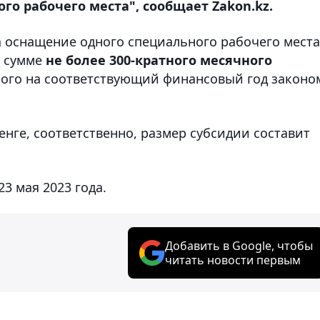
о рабочего места", сообщает Zakon.kz.
а оснащение одного специального рабочего места
в сумме
не более 300-кратного месячного
ного на соответствующий финансовый год законо
тенге, соответственно, размер субсидии составит
3 мая 2023 года.
Добавить в Google, чтобы
читать новости первым