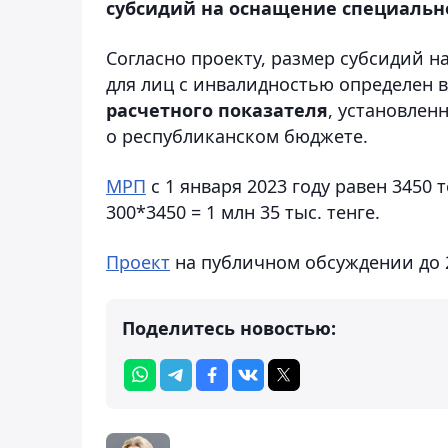
субсидий на оснащение специальног
Согласно проекту, размер субсидий н
для лиц с инвалидностью определен 
расчетного показателя
, установлен
о республиканском бюджете.
МРП
с 1 января 2023 году равен 3450 
300*3450 = 1 млн 35 тыс. тенге.
Проект
на публичном обсуждении до 2
Поделитесь новостью: