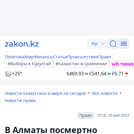
Рус
Политика
Мир
Финансы
Статьи
Происшествия
Право
#Выборы в Курултай
#Казахстан в сравнении
+25°
$
469.93
€
541.64
₽
5.71
Новости Казахстана и мира на сегодня
Все новости
Новости права
Право
15:18, 10 мая 2023
В Алматы посмертно