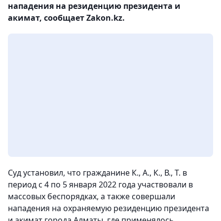
нападения на резиденцию президента и
акимат, сообщает Zakon.kz.
Суд установил, что гражданине К., А., К., В., Т. в
период с 4 по 5 января 2022 года участвовали в
массовых беспорядках, а также совершали
нападения на охраняемую резиденцию президента
и акимат города Алматы, где применялось