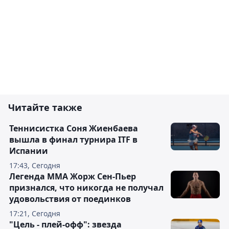
Читайте также
Теннисистка Соня Жиенбаева
вышла в финал турнира ITF в
Испании
17:43, Сегодня
Легенда ММА Жорж Сен-Пьер
признался, что никогда не получал
удовольствия от поединков
17:21, Сегодня
"Цель - плей-офф": звезда