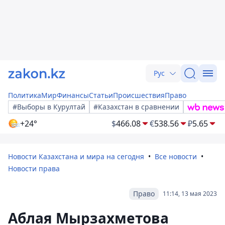
Рус
Политика
Мир
Финансы
Статьи
Происшествия
Право
#Выборы в Курултай
#Казахстан в сравнении
+24°
$
466.08
€
538.56
₽
5.65
Новости Казахстана и мира на сегодня
Все новости
Новости права
Право
11:14, 13 мая 2023
Аблая Мырзахметова