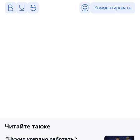
Комментировать
Читайте также
"Нужно усердно работать":