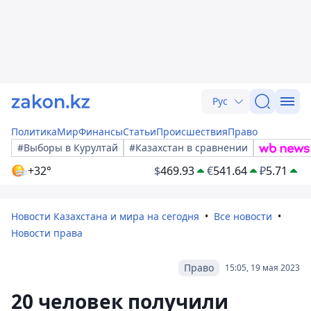
Рус
Политика
Мир
Финансы
Статьи
Происшествия
Право
#Выборы в Курултай
#Казахстан в сравнении
+32°
$
469.93
€
541.64
₽
5.71
Новости Казахстана и мира на сегодня
Все новости
Новости права
Право
15:05, 19 мая 2023
20 человек получили