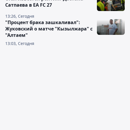
Сатпаева в EA FC 27
13:26, Сегодня
"Процент брака зашкаливал":
Жуковский о матче "Кызылжара" с
"Алтаем"
13:03, Сегодня