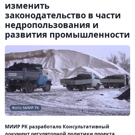
изменить
законодательство в части
недропользования и
развития промышленности
Фото: МИИР РК
МИИР РК разработало Консультативный
документ регуляторной политики проекта