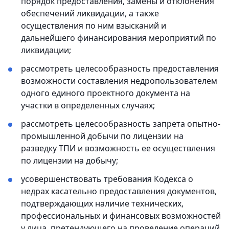
порядок предоставления, замены и отклонения
обеспечений ликвидации, а также
осуществления по ним взысканий и
дальнейшего финансирования мероприятий по
ликвидации;
рассмотреть целесообразность предоставления
возможности составления недропользователем
одного единого проектного документа на
участки в определенных случаях;
рассмотреть целесообразность запрета опытно-
промышленной добычи по лицензии на
разведку ТПИ и возможность ее осуществления
по лицензии на добычу;
усовершенствовать требования Кодекса о
недрах касательно предоставления документов,
подтверждающих наличие технических,
профессиональных и финансовых возможностей
у лица, претендующего на проведение операций