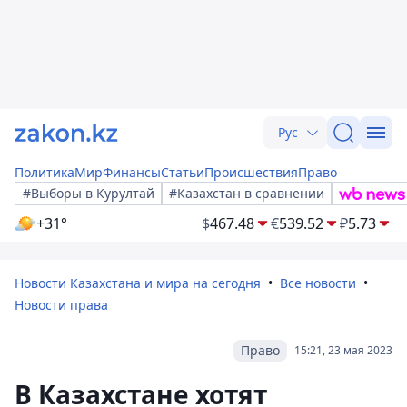
Рус
Политика
Мир
Финансы
Статьи
Происшествия
Право
#Выборы в Курултай
#Казахстан в сравнении
+31°
$
467.48
€
539.52
₽
5.73
Новости Казахстана и мира на сегодня
Все новости
Новости права
Право
15:21, 23 мая 2023
В Казахстане хотят