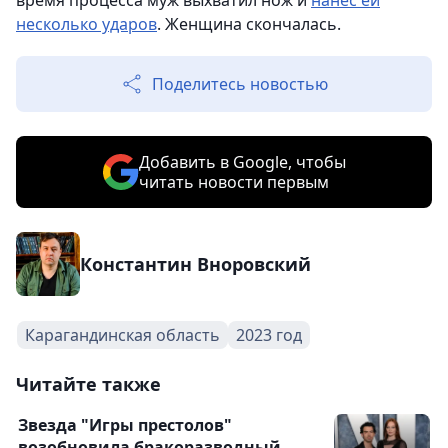
время процесса муж выхватил нож и
нанес ей
несколько ударов
. Женщина скончалась.
Поделитесь новостью
Добавить в Google, чтобы
читать новости первым
Константин Вноровский
Карагандинская область
2023 год
Читайте также
Звезда "Игры престолов"
возобновила бракоразводный