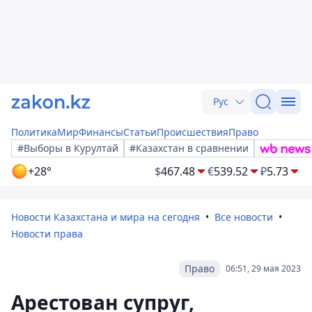
Рус
Политика
Мир
Финансы
Статьи
Происшествия
Право
#Выборы в Курултай
#Казахстан в сравнении
+28°
$
467.48
€
539.52
₽
5.73
Новости Казахстана и мира на сегодня
Все новости
Новости права
Право
06:51, 29 мая 2023
Арестован супруг,