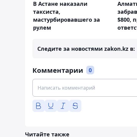
В Астане наказали
Алмати
таксиста,
забрав
мастурбировавшего за
$800, 
рулем
ответ
Следите за новостями zakon.kz в:
Комментарии
0
Читайте также