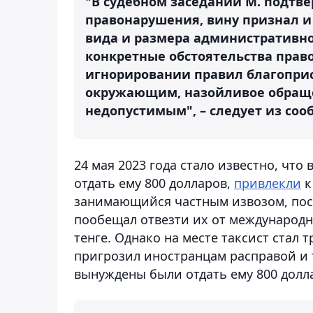
"В судебном заседании М. подтв
правонарушения, вину признал и
вида и размера административно
конкретные обстоятельства прав
игнорировании правил благопри
окружающим, назойливое обраще
недопустимым", – следует из соо
24 мая 2023 года стало известно, что
отдать ему 800 долларов,
привлекли
к
занимающийся частным извозом, пос
пообещал отвезти их от международн
тенге. Однако на месте таксист стал 
пригрозил иностранцам расправой и т
вынуждены были отдать ему 800 долл