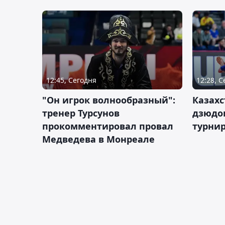
12:45, Сегодня
12:28, 
"Он игрок волнообразный":
Казахс
тренер Турсунов
дзюдо
прокомментировал провал
турнир
Медведева в Монреале