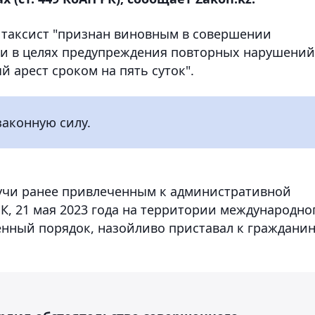
а таксист "признан виновным в совершении
и в целях предупреждения повторных нарушений
 арест сроком на пять суток".
законную силу.
дучи ранее привлеченным к административной
К, 21 мая 2023 года на территории международно
нный порядок, назойливо приставал к гражданин