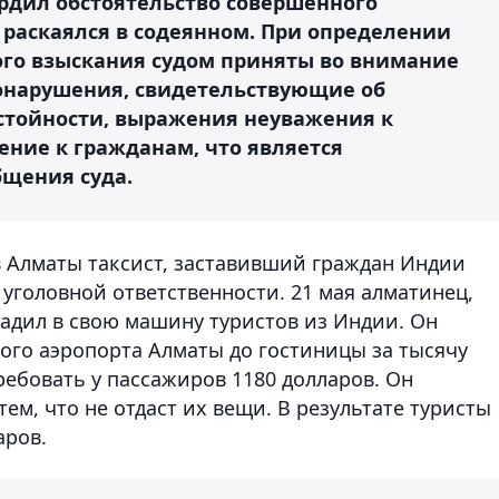
ердил обстоятельство совершенного
 раскаялся в содеянном. При определении
го взыскания судом приняты во внимание
онарушения, свидетельствующие об
стойности, выражения неуважения к
ние к гражданам, что является
бщения суда.
 в Алматы таксист, заставивший граждан Индии
 уголовной ответственности. 21 мая алматинец,
адил в свою машину туристов из Индии. Он
ого аэропорта Алматы до гостиницы за тысячу
требовать у пассажиров 1180 долларов. Он
ем, что не отдаст их вещи. В результате туристы
аров.