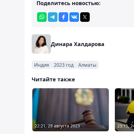
Поделитесь новостью:
Динара Халдарова
Индия
2023 год
Алматы
Читайте также
22:21, 29 августа 2023
23:15, 2