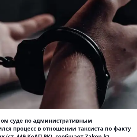
ом суде по административным
ся процесс в отношении таксиста по факту
(ст. 449 КоАП РК), сообщает Zakon.kz.