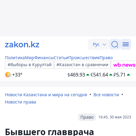
Рус
Политика
Мир
Финансы
Статьи
Происшествия
Право
#Выборы в Курултай
#Казахстан в сравнении
+33°
$
469.93
€
541.64
₽
5.71
Новости Казахстана и мира на сегодня
Все новости
Новости права
Право
16:45, 30 мая 2023
Бывшего главврача