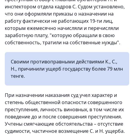
инспектором отдела кадров С. Судом установлено,
что они оформляли приказы о назначении на
работу фактически не работающих 19-ти лиц,
которым ежемесячно начисляли и перечисляли
заработную плату, "которую обращали в свою
собственность, тратили на собственные нужды".
Своими противоправными действиями К., С.,
Н., причинили ущерб государству более 79 млн
тенге.
При назначении наказания суд учел характер и
степень общественной опасности совершенного
преступления, личность виновных, в том числе их
поведение до и после совершения преступления.
Учтены смягчающие обстоятельства – отсутствие
судимости, частичное возмещение С. и Н. ущерба.