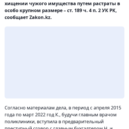
хищении чужого имущества путем растраты в
особо крупном размере – ст. 189 ч. 4 п. 2 УК РК,
сообщает Zakon.kz.
Согласно материалам дела, в период с апреля 2015
года по март 2022 год К., будучи главным врачом
поликлиники, вступила в предварительный
преступный сговор с главным бухгалтером Н. и