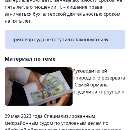
материально-ответственные должности сроком на
пять лет, в отношении Н. – лишение права
заниматься бухгалтерской деятельностью сроком
на пять лет.
Приговор суда не вступил в законную силу.
Материал по теме
Руководителей
природного резервата
"Семей орманы"
осудили за коррупцию
29 мая 2023 года Специализированным
межрайонным судом по уголовным делам по
Абайской области оглашен приговор в отношении