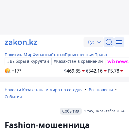
Рус
Политика
Мир
Финансы
Статьи
Происшествия
Право
#Выборы в Курултай
#Казахстан в сравнении
+17°
$
469.85
€
542.16
₽
5.78
Новости Казахстана и мира на сегодня
Все новости
События
События
17:45, 04 сентября 2024
Fashion-мошенница