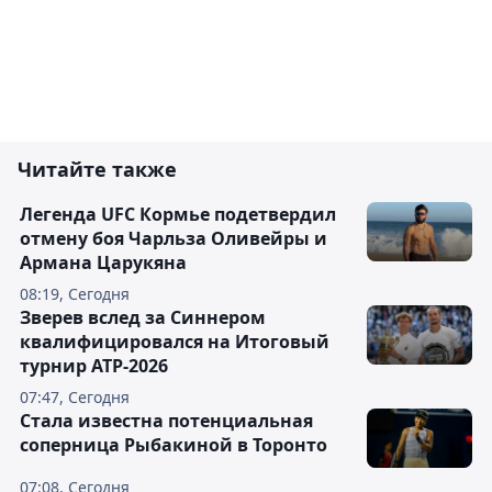
Читайте также
Легенда UFC Кормье подетвердил
отмену боя Чарльза Оливейры и
Армана Царукяна
08:19, Сегодня
Зверев вслед за Синнером
квалифицировался на Итоговый
турнир ATP-2026
07:47, Сегодня
Cтала известна потенциальная
соперница Рыбакиной в Торонто
07:08, Сегодня