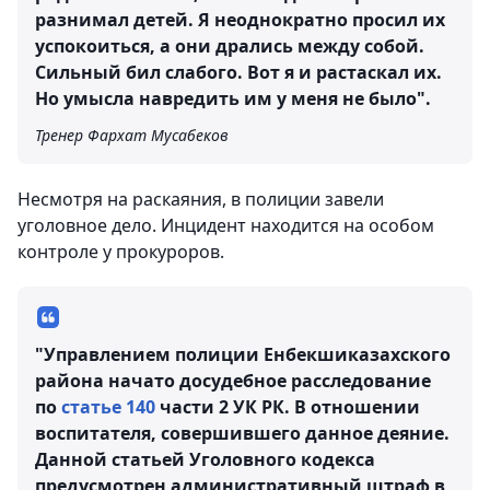
разнимал детей. Я неоднократно просил их
успокоиться, а они дрались между собой.
Сильный бил слабого. Вот я и растаскал их.
Но умысла навредить им у меня не было".
Тренер Фархат Мусабеков
Несмотря на раскаяния, в полиции завели
уголовное дело. Инцидент находится на особом
контроле у прокуроров.
"Управлением полиции Енбекшиказахского
района начато досудебное расследование
по
статье 140
части 2 УК РК. В отношении
воспитателя, совершившего данное деяние.
Данной статьей Уголовного кодекса
предусмотрен административный штраф в