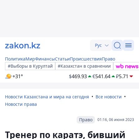
Рус
Политика
Мир
Финансы
Статьи
Происшествия
Право
#Выборы в Курултай
#Казахстан в сравнении
+31°
$
469.93
€
541.64
₽
5.71
Новости Казахстана и мира на сегодня
Все новости
Новости права
Право
01:16, 06 июня 2023
Тренер по каратэ, бивший