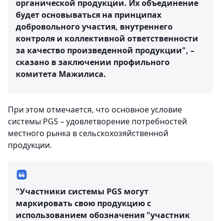
органической продукции. Их объединение
будет основываться на принципах
добровольного участия, внутреннего
контроля и коллективной ответственности
за качество произведенной продукции", –
сказано в заключении профильного
комитета Мажилиса.
При этом отмечается, что основное условие
системы PGS – удовлетворение потребностей
местного рынка в сельскохозяйственной
продукции.
"Участники системы PGS могут
маркировать свою продукцию с
использованием обозначения "участник