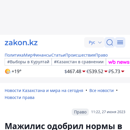
Рус
Политика
Мир
Финансы
Статьи
Происшествия
Право
#Выборы в Курултай
#Казахстан в сравнении
+19°
$
467.48
€
539.52
₽
5.73
Новости Казахстана и мира на сегодня
Все новости
Новости права
Право
11:22, 27 июня 2023
Мажилис одобрил нормы в