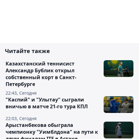
Читайте также
Казахстанский теннисист
Александр Бублик открыл
собственный корт в Санкт-
Петербурге
22:43, Сегодня
"Каспий" и "Улытау" сыграли
вничью в матче 21-го тура КПЛ
22:03, Сегодня
Арыстанбекова обыграла
чемпионку "Уимблдона" на пути к
двум финалам ITF в Астане