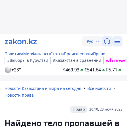
Рус
Политика
Мир
Финансы
Статьи
Происшествия
Право
#Выборы в Курултай
#Казахстан в сравнении
+23°
$
469.93
€
541.64
₽
5.71
Новости Казахстана и мира на сегодня
Все новости
Новости права
Право
20:10, 23 июля 2023
Найдено тело пропавшей в