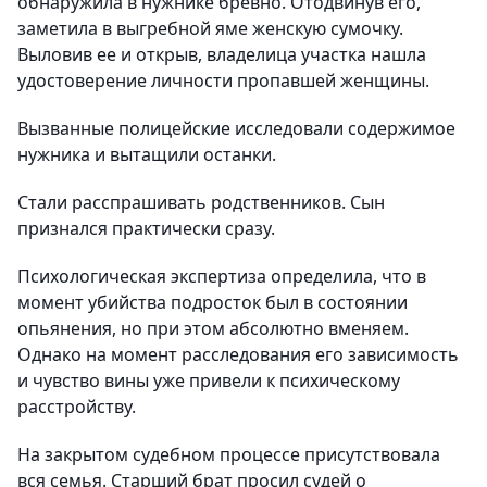
обнаружила в нужнике бревно. Отодвинув его,
заметила в выгребной яме женскую сумочку.
Выловив ее и открыв, владелица участка нашла
удостоверение личности пропавшей женщины.
Вызванные полицейские исследовали содержимое
нужника и вытащили останки.
Стали расспрашивать родственников. Сын
признался практически сразу.
Психологическая экспертиза определила, что в
момент убийства подросток был в состоянии
опьянения, но при этом абсолютно вменяем.
Однако на момент расследования его зависимость
и чувство вины уже привели к психическому
расстройству.
На закрытом судебном процессе присутствовала
вся семья. Старший брат просил судей о