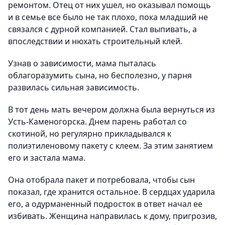
ремонтом. Отец от них ушел, но оказывал помощь
и в семье все было не так плохо, пока младший не
связался с дурной компанией. Стал выпивать, а
впоследствии и нюхать строительный клей.
Узнав о зависимости, мама пыталась
облагоразумить сына, но бесполезно, у парня
развилась сильная зависимость.
В тот день мать вечером должна была вернуться из
Усть-Каменогорска. Днем парень работал со
скотиной, но регулярно прикладывался к
полиэтиленовому пакету с клеем. За этим занятием
его и застала мама.
Она отобрала пакет и потребовала, чтобы сын
показал, где хранится остальное. В сердцах ударила
его, а одурманенный подросток в ответ начал ее
избивать. Женщина направилась к дому, пригрозив,