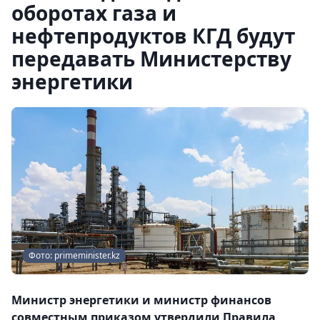
оборотах газа и
нефтепродуктов КГД будут
передавать Министерству
энергетики
Фото: primeminister.kz
Министр энергетики и министр финансов
совместным приказом утвердили Правила