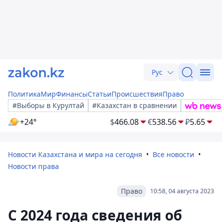
Рус
Политика
Мир
Финансы
Статьи
Происшествия
Право
#Выборы в Курултай
#Казахстан в сравнении
+24°
$
466.08
€
538.56
₽
5.65
Новости Казахстана и мира на сегодня
Все новости
Новости права
Право
10:58, 04 августа 2023
С 2024 года сведения об