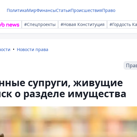
Политика
Мир
Финансы
Статьи
Происшествия
Право
#Спецпроекты
#Новая Конституция
#Гордость К
вости
Новости права
Пра
енные супруги, живущие
иск о разделе имущества