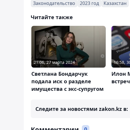
Законодательство
2023 год
Казахстан
Читайте также
21:06, 27 марта 2024
16:58, 
Светлана Бондарчук
Илон 
подала иск о разделе
встреч
имущества с экс-супругом
Следите за новостями zakon.kz в:
Комментарии
0