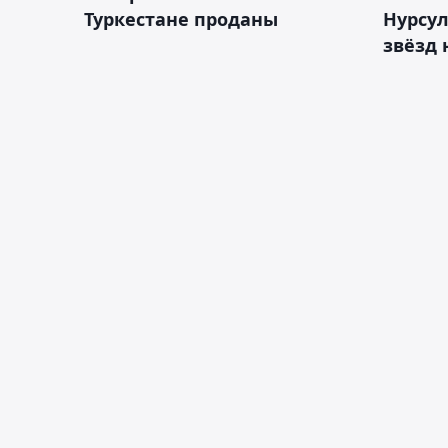
Туркестане проданы
Нурсул
звёзд 