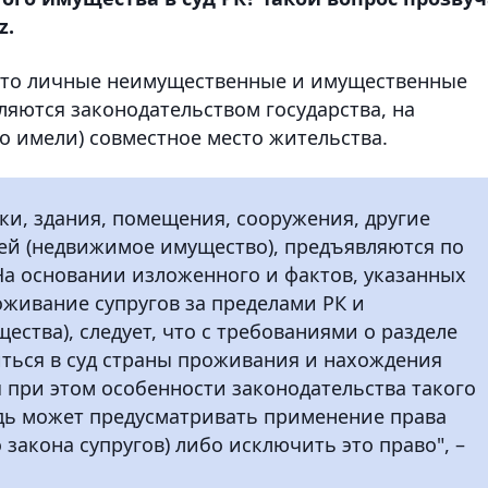
z.
что личные неимущественные и имущественные
ляются законодательством государства, на
о имели) совместное место жительства.
ки, здания, помещения, сооружения, другие
ей (недвижимое имущество), предъявляются по
На основании изложенного и фактов, указанных
живание супругов за пределами РК и
ства), следует, что с требованиями о разделе
ться в суд страны проживания и нахождения
при этом особенности законодательства такого
едь может предусматривать применение права
 закона супругов) либо исключить это право", –