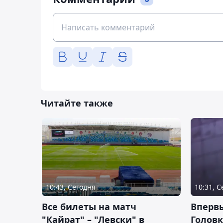
Читайте также
10:43, Сегодня
10:31, 
Все билеты на матч
Вперв
"Кайрат" – "Левски" в
Головк