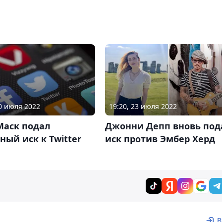
30 июля 2022
19:20, 23 июля 2022
Маск подал
Джонни Депп вновь под
ный иск к Twitter
иск против Эмбер Херд
В