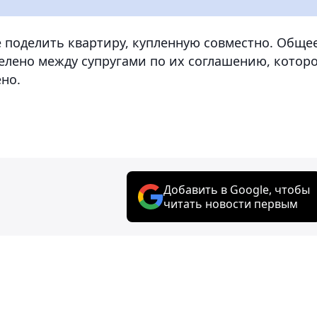
де поделить квартиру, купленную совместно. Обще
елено между супругами по их соглашению, котор
но.
Добавить в Google, чтобы
читать новости первым