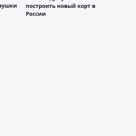
евушки
построить новый корт в
России