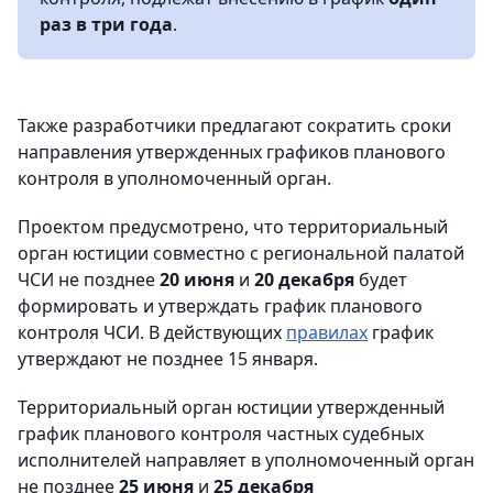
раз в три года
.
Также разработчики предлагают сократить сроки
направления утвержденных графиков планового
контроля в уполномоченный орган.
Проектом предусмотрено, что территориальный
орган юстиции совместно с региональной палатой
ЧСИ не позднее
20 июня
и
20 декабря
будет
формировать и утверждать график планового
контроля ЧСИ. В действующих
правилах
график
утверждают не позднее 15 января.
Территориальный орган юстиции утвержденный
график планового контроля частных судебных
исполнителей направляет в уполномоченный орган
не позднее
25 июня
и
25 декабря