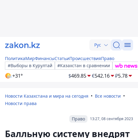
Рус
Политика
Мир
Финансы
Статьи
Происшествия
Право
#Выборы в Курултай
#Казахстан в сравнении
+31°
$
469.85
€
542.16
₽
5.78
Новости Казахстана и мира на сегодня
Все новости
Новости права
Право
13:27, 08 сентября 2023
Балльную систему внедрят