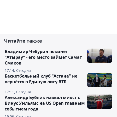
Читайте также
Владимир Чебурин покинет
"Атырау" - его место займёт Самат
Смаков
17:14, Сегодня
Баскетбольный клуб "Астана" не
вернётся в Единую лигу ВТБ
17:11, Сегодня
Александр Бублик назвал микст с
Винус Уильямс на US Open главным
событием года
16:56, Сегодня