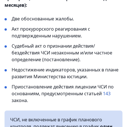
месяцев):
Две обоснованные жалобы.
Акт прокурорского реагирования с
подтвержденным нарушением.
Судебный акт о признании действия/
бездействия ЧСИ незаконным и/или частное
определение (постановление).
Недостижение индикаторов, указанных в плане
развития Министерства юстиции.
Приостановление действия лицензии ЧСИ по
основаниям, предусмотренным статьей
143
закона.
ЧСИ, не включенные в график планового
контроля, подлежат внесению в график
один