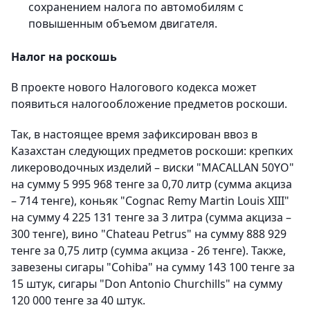
сохранением налога по автомобилям с
повышенным объемом двигателя.
Налог на роскошь
В проекте нового Налогового кодекса может
появиться налогообложение предметов роскоши.
Так, в настоящее время зафиксирован ввоз в
Казахстан следующих предметов роскоши: крепких
ликероводочных изделий – виски "MACALLAN 50YO"
на сумму 5 995 968 тенге за 0,70 литр (сумма акциза
– 714 тенге), коньяк "Cognac Remy Martin Louis XIII"
на сумму 4 225 131 тенге за 3 литра (сумма акциза –
300 тенге), вино "Сhateau Petrus" на сумму 888 929
тенге за 0,75 литр (сумма акциза - 26 тенге). Также,
завезены сигары "Cohiba" на сумму 143 100 тенге за
15 штук, сигары "Don Antonio Churchills" на сумму
120 000 тенге за 40 штук.