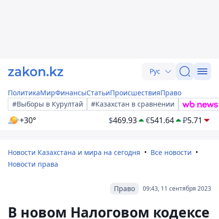
Рус
Политика
Мир
Финансы
Статьи
Происшествия
Право
#Выборы в Курултай
#Казахстан в сравнении
+30°
$
469.93
€
541.64
₽
5.71
Новости Казахстана и мира на сегодня
Все новости
Новости права
Право
09:43, 11 сентября 2023
В новом Налоговом кодексе