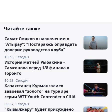
Читайте также
Самат Смаков о назначении в
"Атырау": "Постараюсь оправдать
доверие руководства клуба"
10:53, Сегодня
История матчей Рыбакина –
Самсонова перед 1/8 финала в
Торонто
10:23, Сегодня
Казахстанец Курмангалиев
завоевал "золото" на турнире
серии WTT Youth Contender в США
09:37, Сегодня
"Кызылжару" будет присуждено