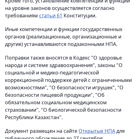
Кроме того, установление компетенций и функций
на уровне законов осуществляется согласно
требованиям
статьи 61
Конституции.
Иные компетенции и функции государственных
органов (реализационные, организационные и
другие) устанавливаются подзаконными НПА.
Поправки также вносятся в Кодекс "О здоровье
народа и системе здравоохранения", законы "О
социальной и медико-педагогической
коррекционной поддержке детей с ограниченными
возможностями", "О безопасности игрушек", "О
безопасности пищевой продукции", "Об
обязательном социальном медицинском
страховании", "О биологической безопасности
Республики Казахстан".
Документ размещен на сайте
Открытые НПА
для
публичного обсуждения до 27 сентября.