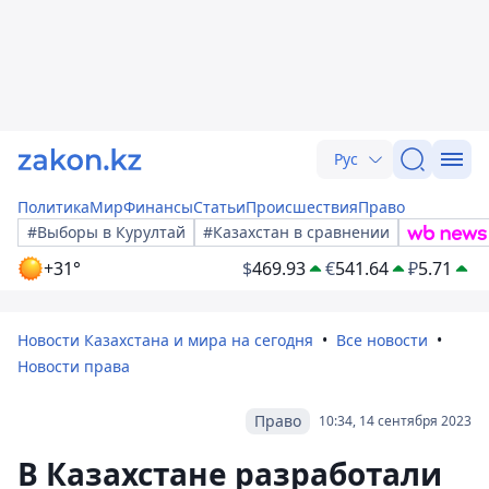
Рус
Политика
Мир
Финансы
Статьи
Происшествия
Право
#Выборы в Курултай
#Казахстан в сравнении
+31°
$
469.93
€
541.64
₽
5.71
Новости Казахстана и мира на сегодня
Все новости
Новости права
Право
10:34, 14 сентября 2023
В Казахстане разработали