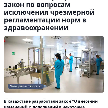
закон по вопросам
исключения чрезмерной
регламентации норм в
здравоохранении
Фото: primerminister.kz
В Казахстане разработали закон "О внесении
изменений и дополнений в некоторые