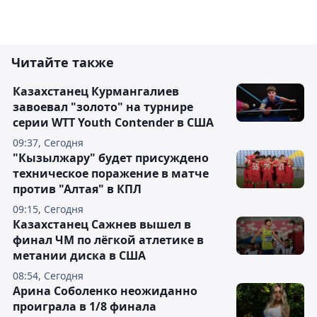
Читайте также
Казахстанец Курмангалиев
завоевал "золото" на турнире
серии WTT Youth Contender в США
09:37, Сегодня
"Кызылжару" будет присуждено
техническое поражение в матче
против "Алтая" в КПЛ
09:15, Сегодня
Казахстанец Сажнев вышел в
финал ЧМ по лёгкой атлетике в
метании диска в США
08:54, Сегодня
Арина Соболенко неожиданно
проиграла в 1/8 финала