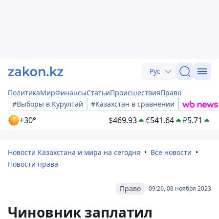
Рус
Политика
Мир
Финансы
Статьи
Происшествия
Право
#Выборы в Курултай
#Казахстан в сравнении
+30°
$
469.93
€
541.64
₽
5.71
Новости Казахстана и мира на сегодня
Все новости
Новости права
Право
09:26, 08 ноября 2023
Чиновник заплатил