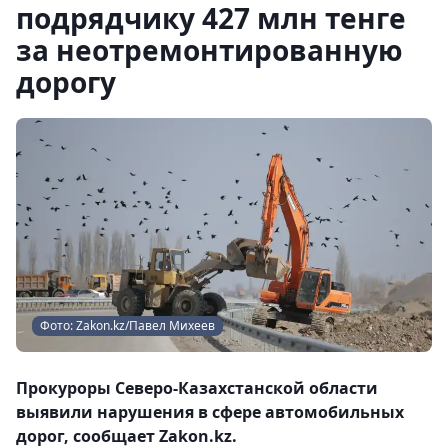
подрядчику 427 млн тенге
за неотремонтированную
дорогу
Фото: Zakon.kz/Павел Михеев
Прокуроры Северо-Казахстанской области
выявили нарушения в сфере автомобильных
дорог, сообщает Zakon.kz.