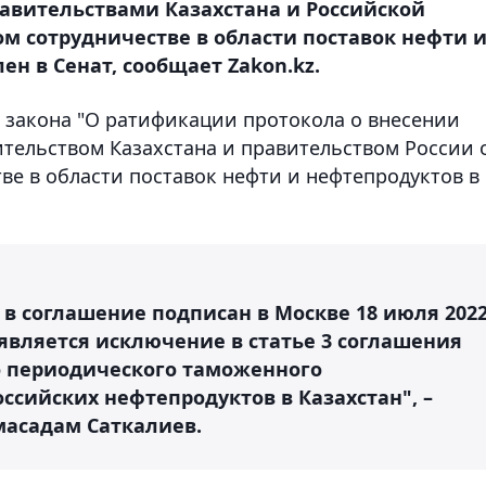
авительствами Казахстана и Российской
м сотрудничестве в области поставок нефти 
н в Сенат, сообщает Zakon.kz.
 закона "О ратификации протокола о внесении
тельством Казахстана и правительством России 
е в области поставок нефти и нефтепродуктов в
в соглашение подписан в Москве 18 июля 202
является исключение в статье 3 соглашения
о периодического таможенного
ссийских нефтепродуктов в Казахстан", –
масадам Саткалиев.