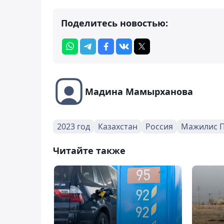
Поделитесь новостью:
Мадина Мамырханова
2023 год
Казахстан
Россия
Мажилис П
Читайте также