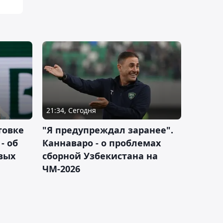
21:34, Сегодня
товке
"Я предупреждал заранее".
- об
Каннаваро - о проблемах
вых
сборной Узбекистана на
ЧМ-2026