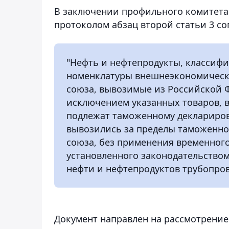
В заключении профильного комитета 
протоколом абзац второй статьи 3 с
"Нефть и нефтепродукты, классифи
номенклатуры внешнеэкономическ
союза, вывозимые из Российской Ф
исключением указанных товаров, в
подлежат таможенному деклариров
вывозились за пределы таможенно
союза, без применения временног
установленного законодательство
нефти и нефтепродуктов трубопров
Документ направлен на рассмотрение