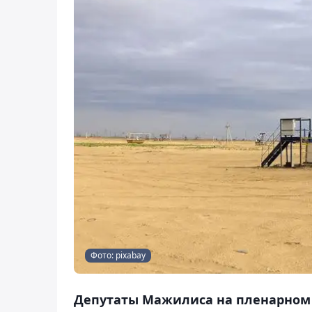
Фото: pixabay
Депутаты Мажилиса на пленарном 