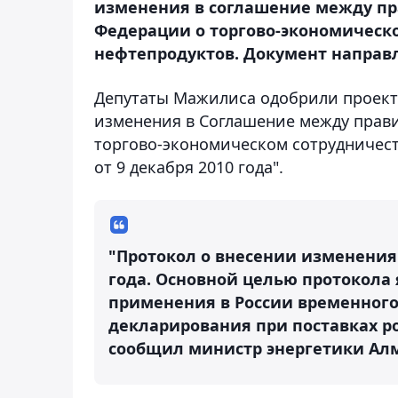
изменения в соглашение между пр
Федерации о торгово-экономическо
нефтепродуктов. Документ направле
Депутаты Мажилиса одобрили проект
изменения в Соглашение между прави
торгово-экономическом сотрудничеств
от 9 декабря 2010 года".
"Протокол о внесении изменения 
года. Основной целью протокола 
применения в России временног
декларирования при поставках ро
сообщил министр энергетики Ал