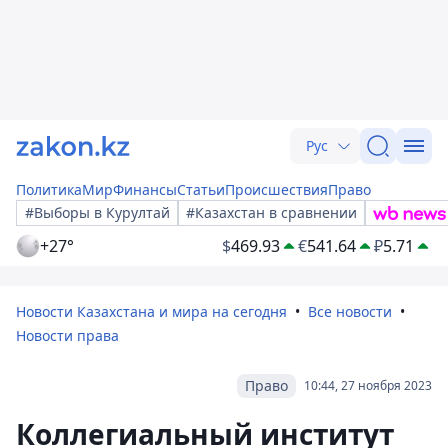
Рус
Политика
Мир
Финансы
Статьи
Происшествия
Право
#Выборы в Курултай
#Казахстан в сравнении
+27°
$
469.93
€
541.64
₽
5.71
Новости Казахстана и мира на сегодня
Все новости
Новости права
Право
10:44, 27 ноября 2023
Коллегиальный институт