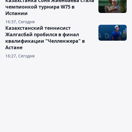
Казахстанка Соня Жиенбаева стала
чемпионкой турнира W75 в
Испании
16:37, Сегодня
Казахстанский теннисист
Жалгасбай пробился в финал
квалификации "Челленжера" в
Астане
16:27, Сегодня