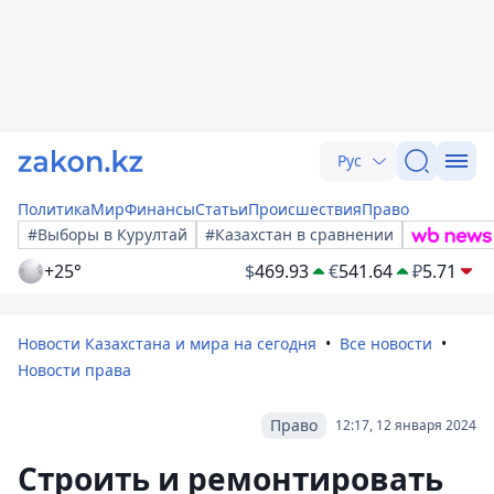
Рус
Политика
Мир
Финансы
Статьи
Происшествия
Право
#Выборы в Курултай
#Казахстан в сравнении
+25°
$
469.93
€
541.64
₽
5.71
Новости Казахстана и мира на сегодня
Все новости
Новости права
Право
12:17, 12 января 2024
Строить и ремонтировать