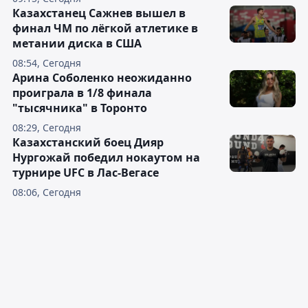
Казахстанец Сажнев вышел в
финал ЧМ по лёгкой атлетике в
метании диска в США
08:54, Сегодня
Арина Соболенко неожиданно
проиграла в 1/8 финала
"тысячника" в Торонто
08:29, Сегодня
Казахстанский боец Дияр
Нургожай победил нокаутом на
турнире UFC в Лас-Вегасе
08:06, Сегодня