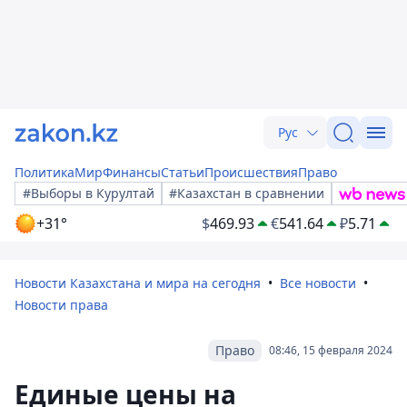
Рус
Политика
Мир
Финансы
Статьи
Происшествия
Право
#Выборы в Курултай
#Казахстан в сравнении
+31°
$
469.93
€
541.64
₽
5.71
Новости Казахстана и мира на сегодня
Все новости
Новости права
Право
08:46, 15 февраля 2024
Единые цены на