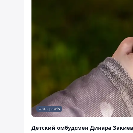
Фото: pexels
Детский омбудсмен Динара Закие