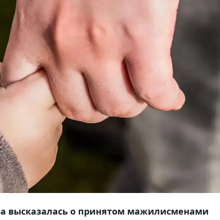
ва высказалась о принятом мажилисменами