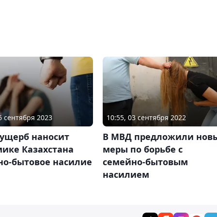
26 сентября 2023
10:55, 03 сентября 2022
 ущерб наносит
В МВД предложили нов
мике Казахстана
меры по борьбе с
но-бытовое насилие
семейно-бытовым
насилием