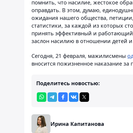
помнить, что насилие, жестокое обр
оправдать. В этом, думаю, единодушны
ожидания нашего общества, петиции
статистики, за каждой из которых ст
принять эффективный и работающий 
заслон насилию в отношении детей и
Сегодня, 21 февраля, мажилисмены
о
вносится пожизненное наказание за 
Поделитесь новостью:
Ирина Капитанова