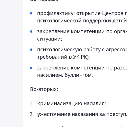
профилактику; открытие Центров 
психологической поддержки детей
закрепление компетенции по орг
ситуации;
психологическую работу с агрессо
требований в УК РК);
закрепление компетенции по разр
насилием, буллингом.
Во-вторых:
криминализацию насилия;
ужесточение наказания за преступ