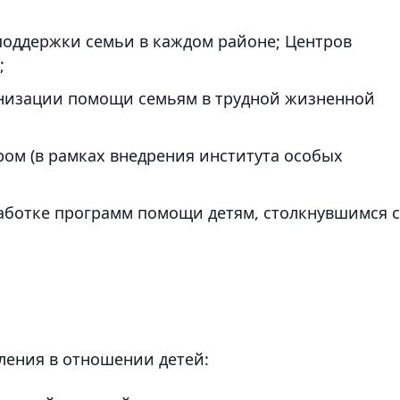
поддержки семьи в каждом районе; Центров
;
анизации помощи семьям в трудной жизненной
ром (в рамках внедрения института особых
аботке программ помощи детям, столкнувшимся с
ления в отношении детей: