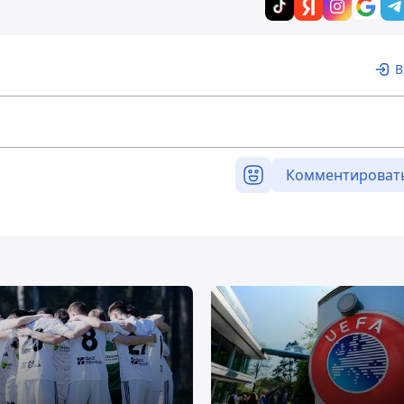
В
Комментироват