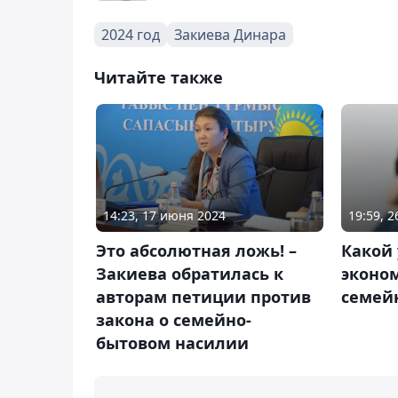
2024 год
Закиева Динара
Читайте также
14:23, 17 июня 2024
19:59, 
Это абсолютная ложь! –
Какой
Закиева обратилась к
эконо
авторам петиции против
семей
закона о семейно-
бытовом насилии