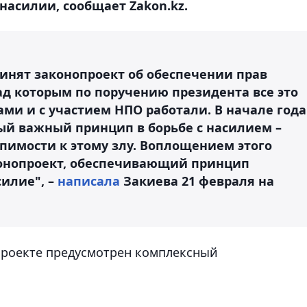
насилии, сообщает Zakon.kz.
ринят законопроект об обеспечении прав
ад которым по поручению президента все это
ами и с участием НПО работали. В начале года
мый важный принцип в борьбе с насилием –
пимости к этому злу. Воплощением этого
аконопроект, обеспечивающий принцип
илие", –
написала
Закиева 21 февраля на
опроекте предусмотрен комплексный