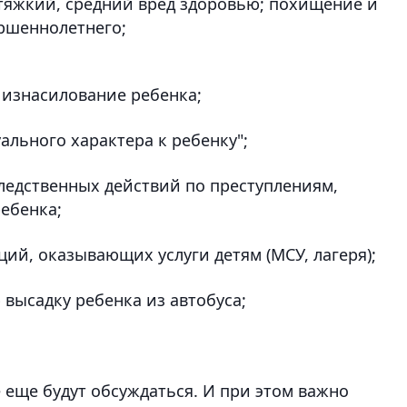
; тяжкий, средний вред здоровью; похищение и
ршеннолетнего;
 изнасилование ребенка;
ального характера к ребенку";
следственных действий по преступлениям,
ебенка;
ий, оказывающих услуги детям (МСУ, лагеря);
 высадку ребенка из автобуса;
 еще будут обсуждаться. И при этом важно