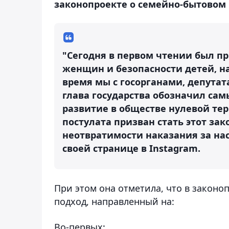
законопроекте о семейно-бытовом 
"Сегодня в первом чтении был п
женщин и безопасности детей, н
время мы с госорганами, депутат
глава государства обозначил са
развитие в обществе нулевой тер
постулата призван стать этот з
неотвратимости наказания за нас
своей странице в Instagram.
При этом она отметила, что в закон
подход, направленный на:
Во-первых: