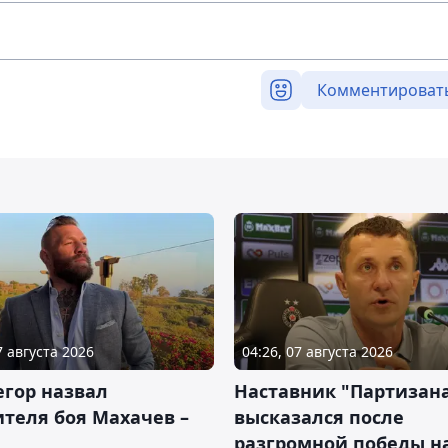
Комментироват
7 августа 2026
04:26, 07 августа 2026
гор назвал
Наставник "Партизан
теля боя Махачев –
высказался после
разгромной победы н