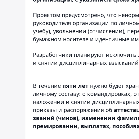
Проектом предусмотрено, что ненорм
руководителя организации по личному
учебу), увольнении (отчислении), пе
бумажном носителе и идентичные им
Разработчики планируют исключить х
и снятии дисциплинарных взысканий
В течение
пяти лет
нужно будет хран
личному составу: о командировках, 
наложении и снятии дисциплинарных 
приказы и распоряжения об
аттеста
званий (чинов), изменении фамили
премировании, выплатах, пособиях