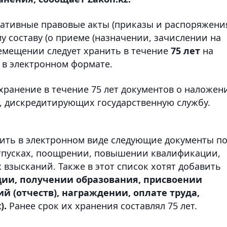
ативные правовые акты (приказы и распоряжени
 составу (о приеме (назначении, зачислении на
ремещении следует хранить в течение
75 лет
на
 в электронном формате.
ранение в течение 75 лет документов о наложен
, дискредитирующих государственную службу.
ить в электронном виде следующие документы п
отпусках, поощрении, повышении квалификации,
взысканий. Также в этот список хотят добавить
ции, получении образования, присвоении
й (отчеств), награждении, оплате труда,
).
Ранее срок их хранения составлял 75 лет.