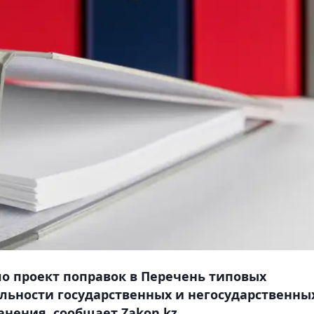
о проект поправок в Перечень типовых
льности государственных и негосударственны
анения, сообщает Zakon.kz.