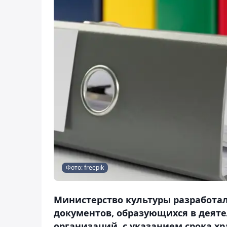
Фото: freepik
Министерство культуры разработал
документов, образующихся в деяте
организаций, с указанием срока хр