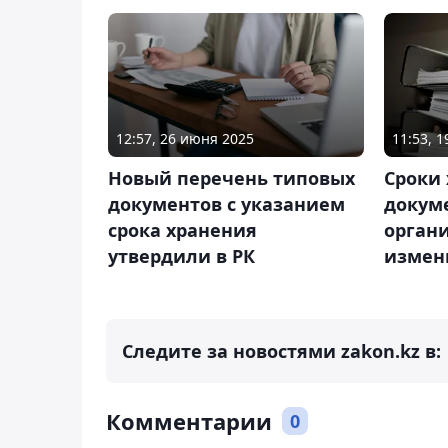
12:57, 26 июня 2025
11:53, 1
Новый перечень типовых
Сроки
документов с указанием
докум
срока хранения
орган
утвердили в РК
измен
Следите за новостями zakon.kz в:
Комментарии
0