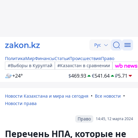
Рус
Политика
Мир
Финансы
Статьи
Происшествия
Право
#Выборы в Курултай
#Казахстан в сравнении
+24°
$
469.93
€
541.64
₽
5.71
Новости Казахстана и мира на сегодня
Все новости
Новости права
Право
14:45, 12 марта 2024
Перечень НПА, которые не