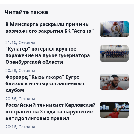
Читайте также
В Минспорта раскрыли причины
возможного закрытия БК "Астана"
21:16, Сегодня
"Кулагер" потерпел крупное
поражение на Кубке губернатора
Оренбургской области
20:58, Сегодня
Форвард "Кызылжара" Бугре
близок к новому соглашению с
клубом
20:36, Сегодня
Российский теннисист Карловский
отстранён на 3 года за нарушение
антидопинговых правил
20:16, Сегодня