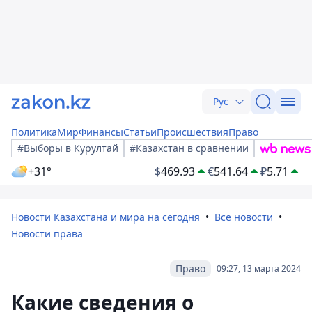
Рус
Политика
Мир
Финансы
Статьи
Происшествия
Право
#Выборы в Курултай
#Казахстан в сравнении
+31°
$
469.93
€
541.64
₽
5.71
Новости Казахстана и мира на сегодня
Все новости
Новости права
Право
09:27, 13 марта 2024
Какие сведения о