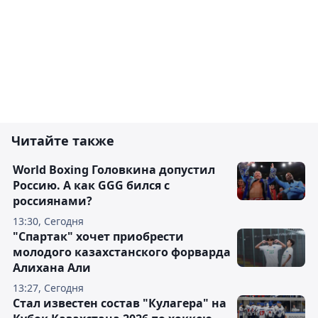
Читайте также
World Boxing Головкина допустил
Россию. А как GGG бился с
россиянами?
13:30, Сегодня
"Спартак" хочет приобрести
молодого казахстанского форварда
Алихана Али
13:27, Сегодня
Стал известен состав "Кулагера" на