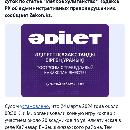
суток по статье "Мелкое хулиганство" Кодекса
РК об административных правонарушениях,
сообщает Zakon.kz.
Судом
установлено
, что 24 марта 2024 года около
00:30 К. и М. организовали конную игру кокпар с
участием около 20 всадников по ул. Алматинская в
селе Кайназар Енбекшиказахского района. Тем