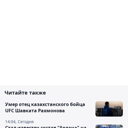
Читайте также
Умер отец казахстанского бойца
UFC Шавката Рахмонова
14:04, Сегодня
Стал известен состав "Арлана" на