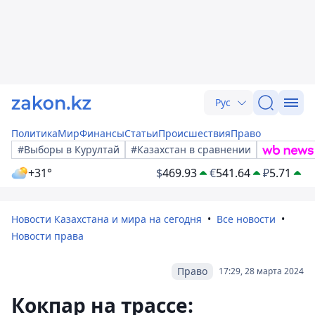
Рус
Политика
Мир
Финансы
Статьи
Происшествия
Право
#Выборы в Курултай
#Казахстан в сравнении
+31°
$
469.93
€
541.64
₽
5.71
Новости Казахстана и мира на сегодня
Все новости
Новости права
Право
17:29, 28 марта 2024
Кокпар на трассе: