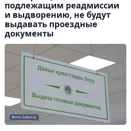
подлежащим реадмиссии
и выдворению, не будут
выдавать проездные
документы
Фото: Zakon.kz