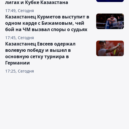
лигах и Кубке Казахстана
17:49, Сегодня
Казахстанец Курметов выступит в
одном карде с Бижамовым, чей
бой на ЧМ вызвал споры о судьях
17:45, Сегодня
Казахстанец Евсеев одержал
волевую победу и вышел в
основную сетку турнира в
Германии
17:25, Сегодня