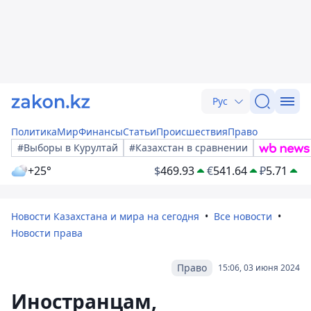
Рус
Политика
Мир
Финансы
Статьи
Происшествия
Право
#Выборы в Курултай
#Казахстан в сравнении
+25°
$
469.93
€
541.64
₽
5.71
Новости Казахстана и мира на сегодня
Все новости
Новости права
Право
15:06, 03 июня 2024
Иностранцам,