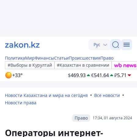
Рус
Политика
Мир
Финансы
Статьи
Происшествия
Право
#Выборы в Курултай
#Казахстан в сравнении
+33°
$
469.93
€
541.64
₽
5.71
Новости Казахстана и мира на сегодня
Все новости
Новости права
Право
17:34, 01 августа 2024
Операторы интернет-