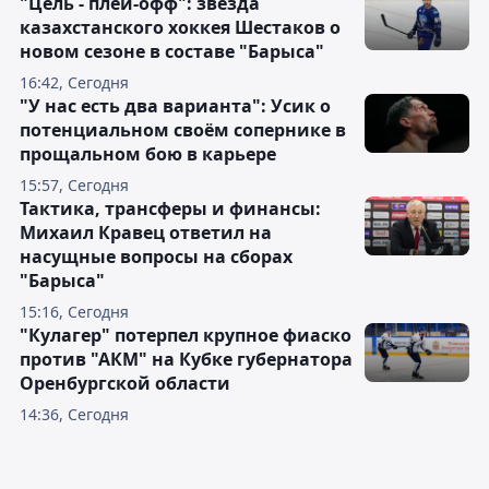
"Цель - плей-офф": звезда
казахстанского хоккея Шестаков о
новом сезоне в составе "Барыса"
16:42, Сегодня
"У нас есть два варианта": Усик о
потенциальном своём сопернике в
прощальном бою в карьере
15:57, Сегодня
Тактика, трансферы и финансы:
Михаил Кравец ответил на
насущные вопросы на сборах
"Барыса"
15:16, Сегодня
"Кулагер" потерпел крупное фиаско
против "АКМ" на Кубке губернатора
Оренбургской области
14:36, Сегодня