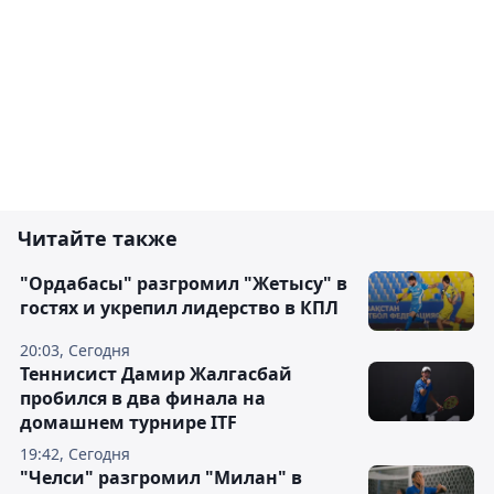
Читайте также
"Ордабасы" разгромил "Жетысу" в
гостях и укрепил лидерство в КПЛ
20:03, Сегодня
Теннисист Дамир Жалгасбай
пробился в два финала на
домашнем турнире ITF
19:42, Сегодня
"Челси" разгромил "Милан" в