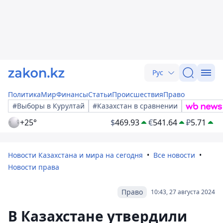
Рус
Политика
Мир
Финансы
Статьи
Происшествия
Право
#Выборы в Курултай
#Казахстан в сравнении
+25°
$
469.93
€
541.64
₽
5.71
Новости Казахстана и мира на сегодня
Все новости
Новости права
Право
10:43, 27 августа 2024
В Казахстане утвердили