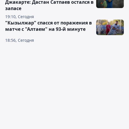
Джакарте: Дастан Сатпаев остался в
запасе
19:10, Сегодня
"Кызылжар" спасся от поражения в
матче с "Алтаем" на 93-й минуте
18:56, Сегодня