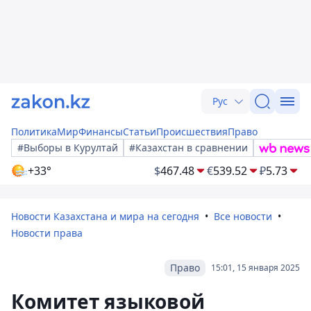
Рус
Политика
Мир
Финансы
Статьи
Происшествия
Право
#Выборы в Курултай
#Казахстан в сравнении
+33°
$
467.48
€
539.52
₽
5.73
Новости Казахстана и мира на сегодня
Все новости
Новости права
Право
15:01, 15 января 2025
Комитет языковой