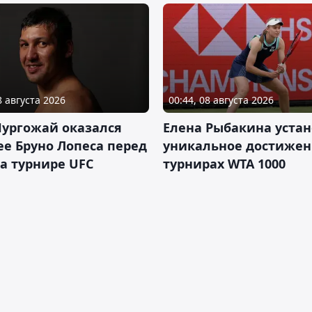
8 августа 2026
00:44, 08 августа 2026
Нургожай оказался
Елена Рыбакина уста
е Бруно Лопеса перед
уникальное достижен
а турнире UFC
турнирах WTA 1000