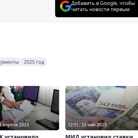
Добавить в Google, чтобы
читать новости первым
кументы
2025 год
03 апреля 2023
12:51, 23 мая 2023
К установило
МИД установил ставки