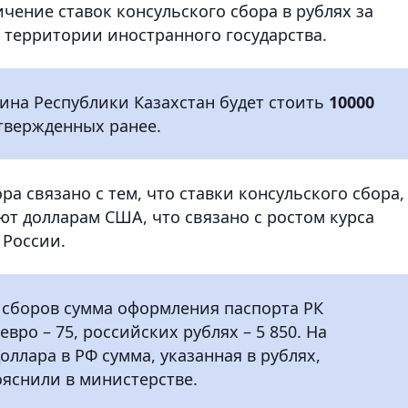
ичение ставок консульского сбора в рублях за
 территории иностранного государства.
ина Республики Казахстан будет стоить
10000
утвержденных ранее.
а связано с тем, что ставки консульского сбора,
ют долларам США, что связано с ростом курса
 России.
 сборов сумма оформления паспорта РК
евро – 75, российских рублях – 5 850. На
оллара в РФ сумма, указанная в рублях,
пояснили в министерстве.