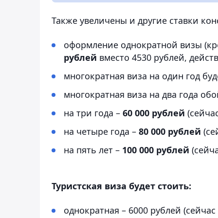
Также увеличены и другие ставки кон
оформление однократной визы (кр
рублей
вместо 4530 рублей, дейст
многократная виза на один год бу
многократная виза на два года об
на три года –
60 000 рублей
(сейчас
на четыре года –
80 000 рублей
(се
на пять лет –
100 000 рублей
(сейча
Туристская виза будет стоить:
однократная – 6000 рублей (сейчас 