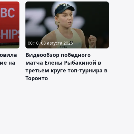
00:10, 08 августа 2026
новила
Видеообзор победного
ие на
матча Елены Рыбакиной в
третьем круге топ-турнира в
Торонто