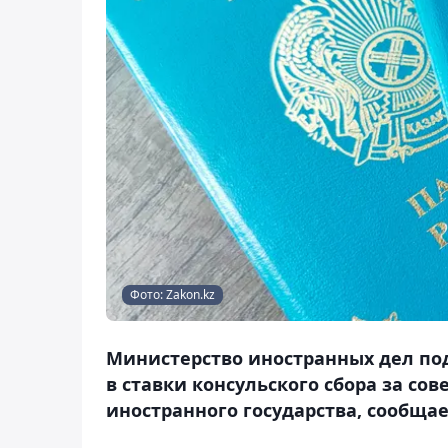
Фото: Zakon.kz
Министерство иностранных дел по
в ставки консульского сбора за со
иностранного государства, сообщае