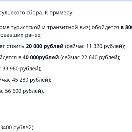
сульского сбора. К примеру:
оме туристской и транзитной виз) обойдется
в 80
вовавших ранее;
дет стоить
20 000 рублей
(сейчас 11 320 рублей);
ойдется в
40 000рублей
(сейчас 22 640 рублей);
 33 960 рублей);
йчас 45 280 рублей);
с 56 600 рублей).
3400 рублей).