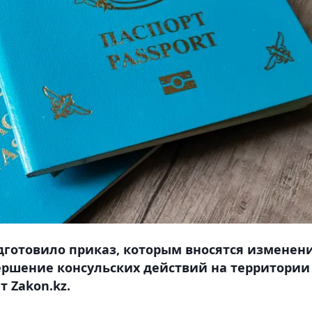
дготовило приказ, которым вносятся изменен
вершение консульских действий на территории
т Zakon.kz.