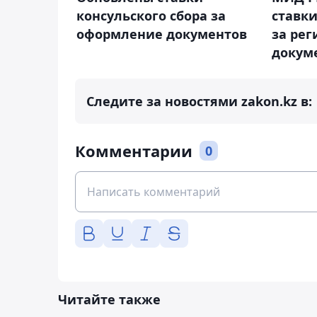
консульского сбора за
ставки
оформление документов
за ре
докум
Следите за новостями zakon.kz в:
Комментарии
0
Читайте также