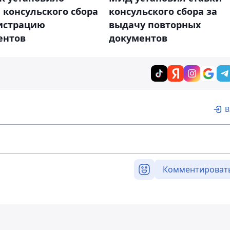
 консульского сбора
консульского сбора за
гистрацию
выдачу повторных
ентов
документов
В
Комментироват