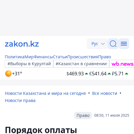
Рус
Политика
Мир
Финансы
Статьи
Происшествия
Право
#Выборы в Курултай
#Казахстан в сравнении
+31°
$
469.93
€
541.64
₽
5.71
Новости Казахстана и мира на сегодня
Все новости
Новости права
Право
08:50, 11 июля 2025
Порядок оплаты