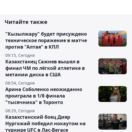
Читайте также
"Кызылжару" будет присуждено
техническое поражение в матче
против "Алтая" в КПЛ
09:15, Сегодня
Казахстанец Сажнев вышел в
финал ЧМ по лёгкой атлетике в
метании диска в США
08:54, Сегодня
Арина Соболенко неожиданно
проиграла в 1/8 финала
"тысячника" в Торонто
08:29, Сегодня
Казахстанский боец Дияр
Нургожай победил нокаутом на
турнире UFC в Лас-Вегасе