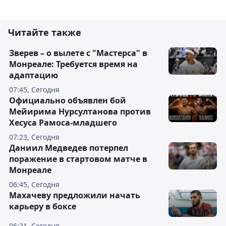
Читайте также
Зверев – о вылете с "Мастерса" в
Монреале: Требуется время на
адаптацию
07:45, Сегодня
Официально объявлен бой
Мейирима Нурсултанова против
Хесуса Рамоса-младшего
07:23, Сегодня
Даниил Медведев потерпел
поражение в стартовом матче в
Монреале
06:45, Сегодня
Махачеву предложили начать
карьеру в боксе
06:21, Сегодня