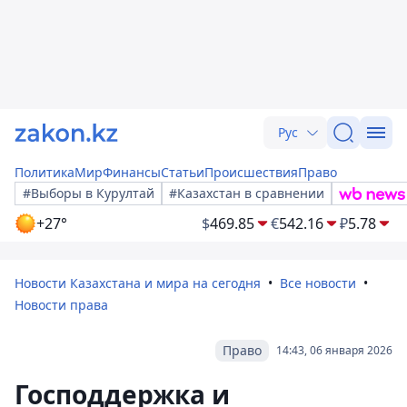
Рус
Политика
Мир
Финансы
Статьи
Происшествия
Право
#Выборы в Курултай
#Казахстан в сравнении
+27°
$
469.85
€
542.16
₽
5.78
Новости Казахстана и мира на сегодня
Все новости
Новости права
Право
14:43, 06 января 2026
Господдержка и