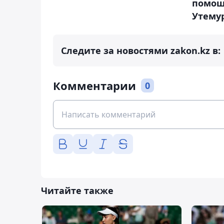
помощ
Утему
Следите за новостями zakon.kz в:
Комментарии
0
Читайте также