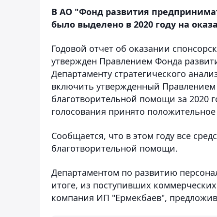
В АО "Фонд развития предпринимат
было выделено в 2020 году на ока
Годовой отчет об оказании спонсорс
утвержден Правлением Фонда развити
Департаменту стратегического анали
включить утвержденный Правлением 
благотворительной помощи за 2020 го
голосования принято положительное
Сообщается, что в этом году все сре
благотворительной помощи.
Департаментом по развитию персонал
итоге, из поступивших коммерческих
компания ИП "Ермекбаев", предложи