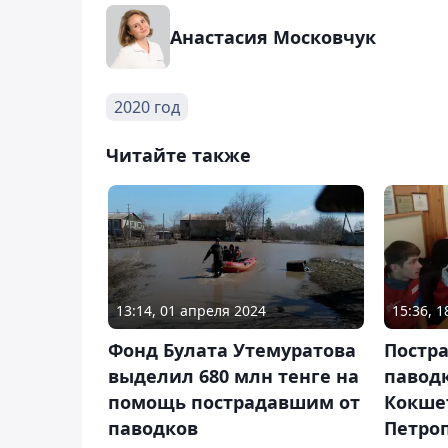
Анастасия Московчук
2020 год
Читайте также
13:14, 01 апреля 2024
15:36, 1
Фонд Булата Утемуратова
Постр
выделил 680 млн тенге на
павод
помощь пострадавшим от
Кокше
паводков
Петро