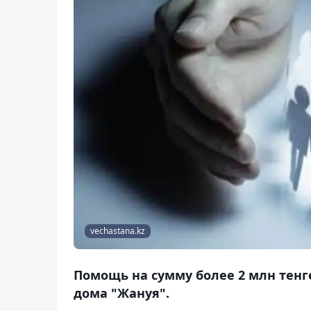
vechastana.kz
Помощь на сумму более 2 млн тенг
дома "Жануя".