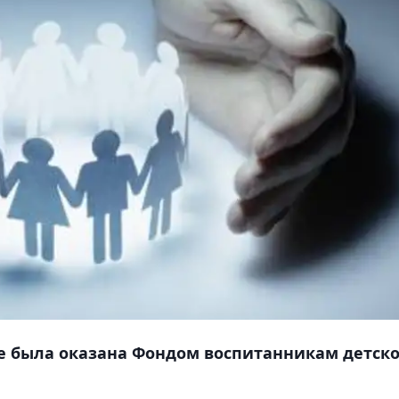
е была оказана Фондом воспитанникам детско